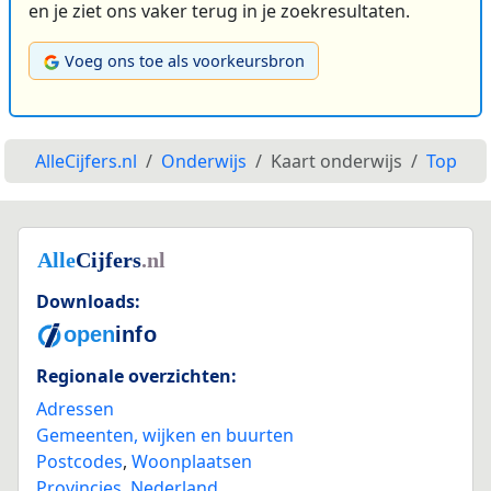
en je ziet ons vaker terug in je zoekresultaten.
Voeg ons toe als voorkeursbron
AlleCijfers.nl
Onderwijs
Kaart onderwijs
Top
Downloads:
Regionale overzichten:
Adressen
Gemeenten, wijken en buurten
Postcodes
,
Woonplaatsen
Provincies
,
Nederland