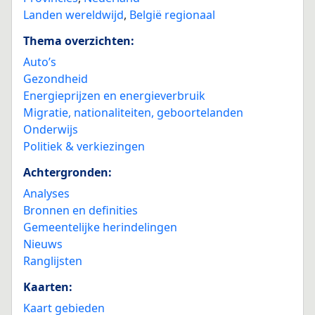
Landen wereldwijd
,
België regionaal
Thema overzichten:
Auto’s
Gezondheid
Energieprijzen en energieverbruik
Migratie, nationaliteiten, geboortelanden
Onderwijs
Politiek & verkiezingen
Achtergronden:
Analyses
Bronnen en definities
Gemeentelijke herindelingen
Nieuws
Ranglijsten
Kaarten:
Kaart gebieden