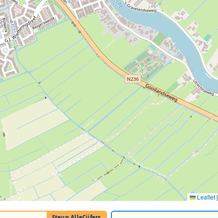
Leaflet
|