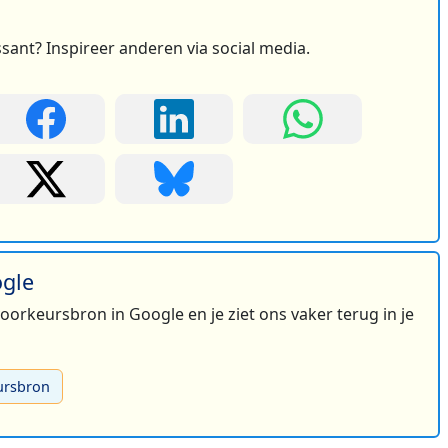
ssant? Inspireer anderen via social media.
ogle
 voorkeursbron in Google en je ziet ons vaker terug in je
ursbron