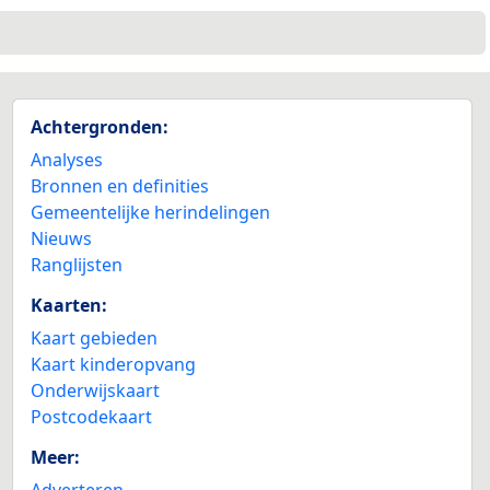
Achtergronden:
Analyses
Bronnen en definities
Gemeentelijke herindelingen
Nieuws
Ranglijsten
Kaarten:
Kaart gebieden
Kaart kinderopvang
Onderwijskaart
Postcodekaart
Meer:
Adverteren