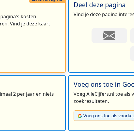
Deel deze pagina
Vind je deze pagina intere
rtpagina's kosten
en. Vind je deze kaart
Voeg ons toe in Go
maal 2 per jaar en niets
Voeg AlleCijfers.nl toe als
zoekresultaten.
Voeg ons toe als voorke