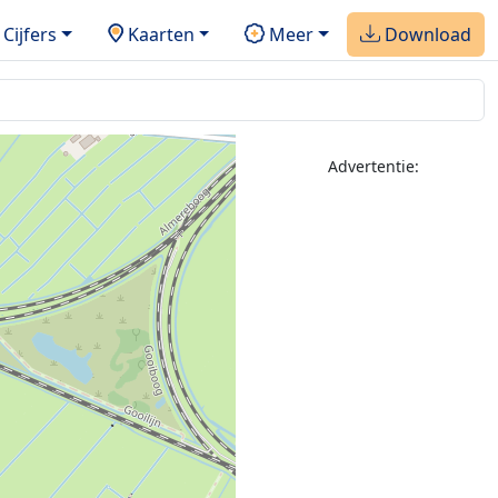
Cijfers
Kaarten
Meer
Download
Advertentie: