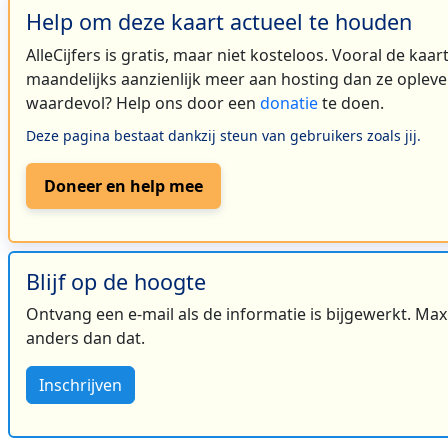
Help om deze kaart actueel te houden
AlleCijfers is gratis, maar niet kosteloos. Vooral de kaa
maandelijks aanzienlijk meer aan hosting dan ze oplever
waardevol? Help ons door een
donatie
te doen.
Deze pagina bestaat dankzij steun van gebruikers zoals jij.
Doneer en help mee
Blijf op de hoogte
Ontvang een e-mail als de informatie is bijgewerkt. Maxi
anders dan dat.
Inschrijven