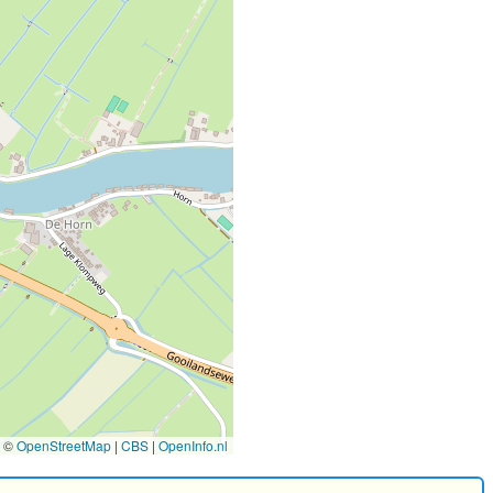
©
OpenStreetMap
|
CBS
|
OpenInfo.nl