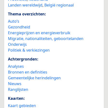
Landen wereldwijd
,
België regionaal
Thema overzichten:
Auto’s
Gezondheid
Energieprijzen en energieverbruik
Migratie, nationaliteiten, geboortelanden
Onderwijs
Politiek & verkiezingen
Achtergronden:
Analyses
Bronnen en definities
Gemeentelijke herindelingen
Nieuws
Ranglijsten
Kaarten:
Kaart gebieden