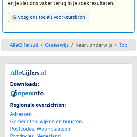
en je ziet ons vaker terug in je zoekresultaten.
Voeg ons toe als voorkeursbron
AlleCijfers.nl
Onderwijs
Kaart onderwijs
Top
Downloads:
Regionale overzichten:
Adressen
Gemeenten, wijken en buurten
Postcodes
,
Woonplaatsen
Provincies
,
Nederland