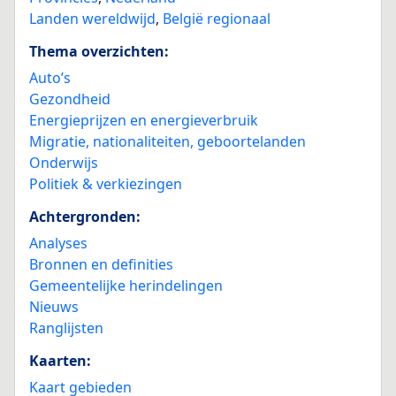
Landen wereldwijd
,
België regionaal
Thema overzichten:
Auto’s
Gezondheid
Energieprijzen en energieverbruik
Migratie, nationaliteiten, geboortelanden
Onderwijs
Politiek & verkiezingen
Achtergronden:
Analyses
Bronnen en definities
Gemeentelijke herindelingen
Nieuws
Ranglijsten
Kaarten:
Kaart gebieden