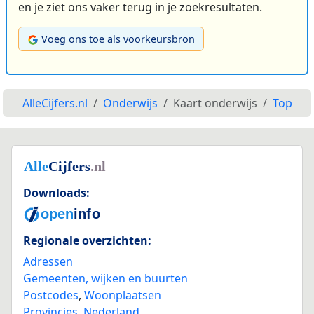
en je ziet ons vaker terug in je zoekresultaten.
Voeg ons toe als voorkeursbron
AlleCijfers.nl
Onderwijs
Kaart onderwijs
Top
Downloads:
Regionale overzichten:
Adressen
Gemeenten, wijken en buurten
Postcodes
,
Woonplaatsen
Provincies
,
Nederland