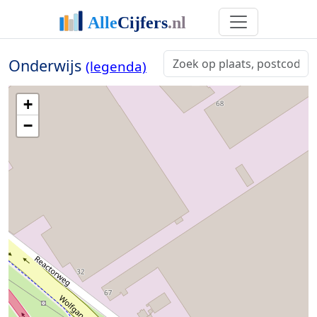
Onderwijs
(legenda)
+
−