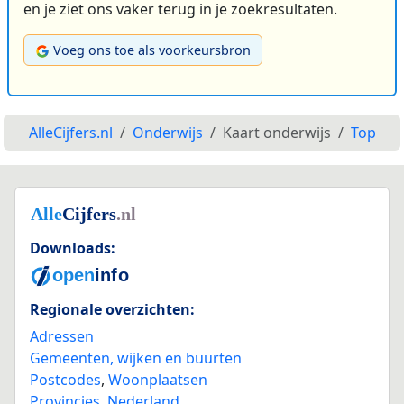
en je ziet ons vaker terug in je zoekresultaten.
Voeg ons toe als voorkeursbron
AlleCijfers.nl
Onderwijs
Kaart onderwijs
Top
Downloads:
Regionale overzichten:
Adressen
Gemeenten, wijken en buurten
Postcodes
,
Woonplaatsen
Provincies
,
Nederland