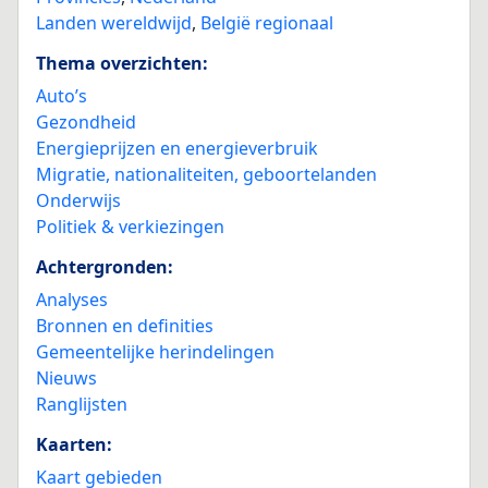
Landen wereldwijd
,
België regionaal
Thema overzichten:
Auto’s
Gezondheid
Energieprijzen en energieverbruik
Migratie, nationaliteiten, geboortelanden
Onderwijs
Politiek & verkiezingen
Achtergronden:
Analyses
Bronnen en definities
Gemeentelijke herindelingen
Nieuws
Ranglijsten
Kaarten:
Kaart gebieden