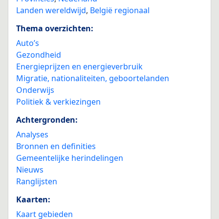
Landen wereldwijd
,
België regionaal
Thema overzichten:
Auto’s
Gezondheid
Energieprijzen en energieverbruik
Migratie, nationaliteiten, geboortelanden
Onderwijs
Politiek & verkiezingen
Achtergronden:
Analyses
Bronnen en definities
Gemeentelijke herindelingen
Nieuws
Ranglijsten
Kaarten:
Kaart gebieden