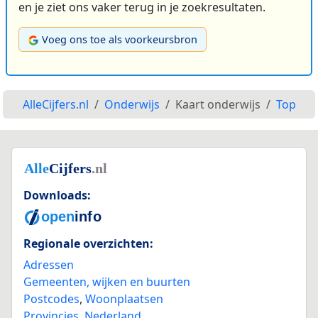
en je ziet ons vaker terug in je zoekresultaten.
Voeg ons toe als voorkeursbron
AlleCijfers.nl
Onderwijs
Kaart onderwijs
Top
Downloads:
Regionale overzichten:
Adressen
Gemeenten, wijken en buurten
Postcodes
,
Woonplaatsen
Provincies
,
Nederland