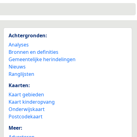
Achtergronden:
Analyses
Bronnen en definities
Gemeentelijke herindelingen
Nieuws
Ranglijsten
Kaarten:
Kaart gebieden
Kaart kinderopvang
Onderwijskaart
Postcodekaart
Meer:
Adverteren