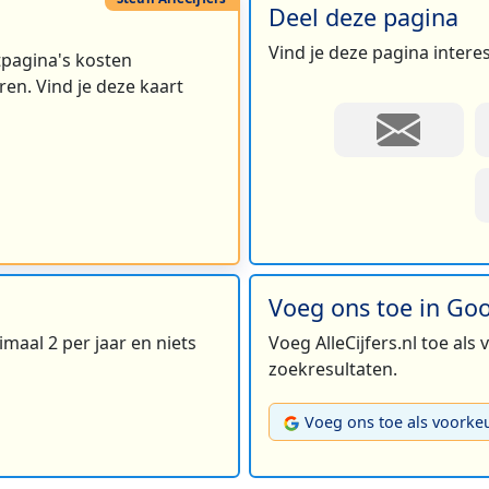
Deel deze pagina
Vind je deze pagina intere
rtpagina's kosten
en. Vind je deze kaart
Voeg ons toe in Go
maal 2 per jaar en niets
Voeg AlleCijfers.nl toe als
zoekresultaten.
Voeg ons toe als voorke