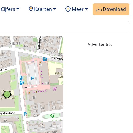
Cijfers
Kaarten
Meer
Download
Advertentie:
2