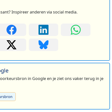
ssant? Inspireer anderen via social media.
ogle
 voorkeursbron in Google en je ziet ons vaker terug in je
ursbron