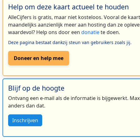
Help om deze kaart actueel te houden
AlleCijfers is gratis, maar niet kosteloos. Vooral de kaa
maandelijks aanzienlijk meer aan hosting dan ze oplever
waardevol? Help ons door een
donatie
te doen.
Deze pagina bestaat dankzij steun van gebruikers zoals jij.
Doneer en help mee
Blijf op de hoogte
Ontvang een e-mail als de informatie is bijgewerkt. Maxi
anders dan dat.
Inschrijven