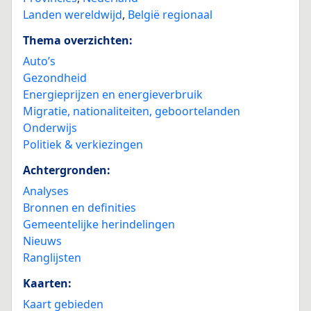
Landen wereldwijd
,
België regionaal
Thema overzichten:
Auto’s
Gezondheid
Energieprijzen en energieverbruik
Migratie, nationaliteiten, geboortelanden
Onderwijs
Politiek & verkiezingen
Achtergronden:
Analyses
Bronnen en definities
Gemeentelijke herindelingen
Nieuws
Ranglijsten
Kaarten:
Kaart gebieden