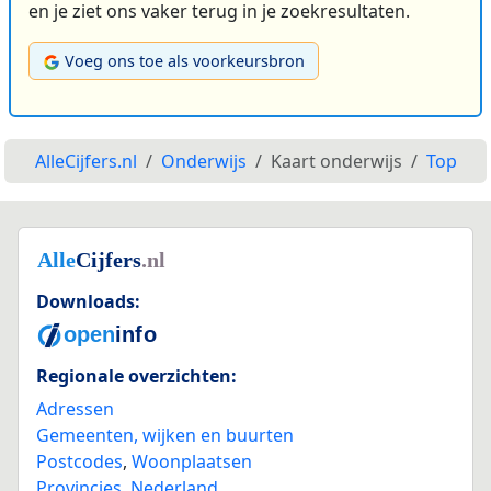
en je ziet ons vaker terug in je zoekresultaten.
Voeg ons toe als voorkeursbron
AlleCijfers.nl
Onderwijs
Kaart onderwijs
Top
Downloads:
Regionale overzichten:
Adressen
Gemeenten, wijken en buurten
Postcodes
,
Woonplaatsen
Provincies
,
Nederland