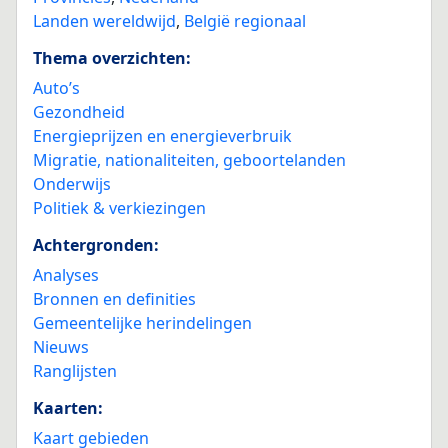
Landen wereldwijd
,
België regionaal
Thema overzichten:
Auto’s
Gezondheid
Energieprijzen en energieverbruik
Migratie, nationaliteiten, geboortelanden
Onderwijs
Politiek & verkiezingen
Achtergronden:
Analyses
Bronnen en definities
Gemeentelijke herindelingen
Nieuws
Ranglijsten
Kaarten:
Kaart gebieden