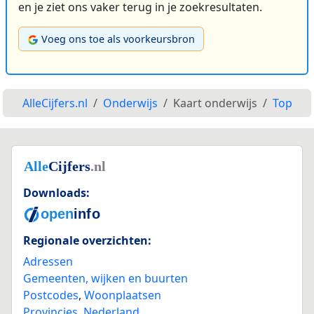
en je ziet ons vaker terug in je zoekresultaten.
Voeg ons toe als voorkeursbron
AlleCijfers.nl
Onderwijs
Kaart onderwijs
Top
Downloads:
Regionale overzichten:
Adressen
Gemeenten, wijken en buurten
Postcodes
,
Woonplaatsen
Provincies
,
Nederland