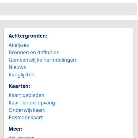
Achtergronden:
Analyses
Bronnen en definities
Gemeentelijke herindelingen
Nieuws
Ranglijsten
Kaarten:
Kaart gebieden
Kaart kinderopvang
Onderwijskaart
Postcodekaart
Meer:
Adverteren