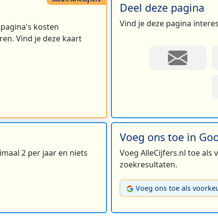
Deel deze pagina
Vind je deze pagina intere
rtpagina's kosten
en. Vind je deze kaart
Voeg ons toe in Go
maal 2 per jaar en niets
Voeg AlleCijfers.nl toe als
zoekresultaten.
Voeg ons toe als voorke