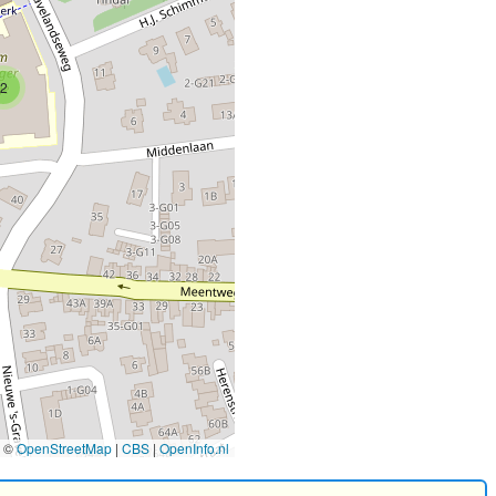
2
©
OpenStreetMap
|
CBS
|
OpenInfo.nl