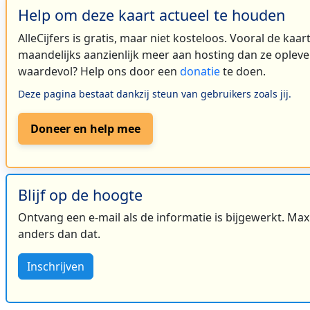
Help om deze kaart actueel te houden
AlleCijfers is gratis, maar niet kosteloos. Vooral de kaa
maandelijks aanzienlijk meer aan hosting dan ze oplever
waardevol? Help ons door een
donatie
te doen.
Deze pagina bestaat dankzij steun van gebruikers zoals jij.
Doneer en help mee
Blijf op de hoogte
Ontvang een e-mail als de informatie is bijgewerkt. Maxi
anders dan dat.
Inschrijven