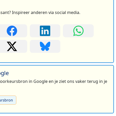
ssant? Inspireer anderen via social media.
ogle
 voorkeursbron in Google en je ziet ons vaker terug in je
ursbron