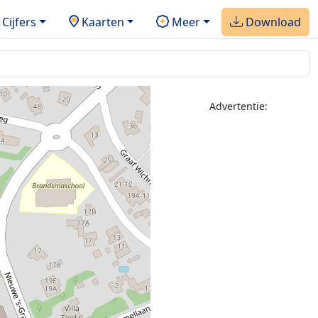
Cijfers
Kaarten
Meer
Download
Advertentie: