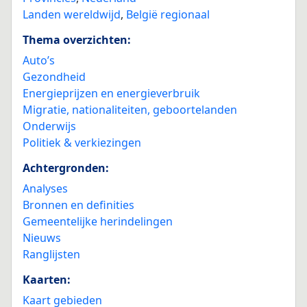
Landen wereldwijd
,
België regionaal
Thema overzichten:
Auto’s
Gezondheid
Energieprijzen en energieverbruik
Migratie, nationaliteiten, geboortelanden
Onderwijs
Politiek & verkiezingen
Achtergronden:
Analyses
Bronnen en definities
Gemeentelijke herindelingen
Nieuws
Ranglijsten
Kaarten:
Kaart gebieden