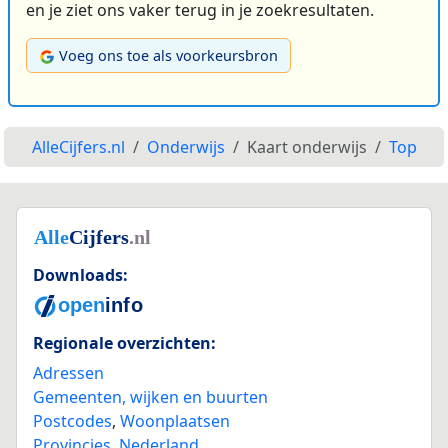
en je ziet ons vaker terug in je zoekresultaten.
Voeg ons toe als voorkeursbron
AlleCijfers.nl
Onderwijs
Kaart onderwijs
Top
Downloads:
Regionale overzichten:
Adressen
Gemeenten, wijken en buurten
Postcodes
,
Woonplaatsen
Provincies
,
Nederland