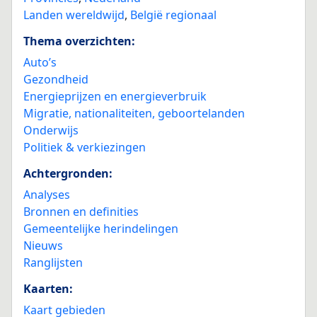
Landen wereldwijd
,
België regionaal
Thema overzichten:
Auto’s
Gezondheid
Energieprijzen en energieverbruik
Migratie, nationaliteiten, geboortelanden
Onderwijs
Politiek & verkiezingen
Achtergronden:
Analyses
Bronnen en definities
Gemeentelijke herindelingen
Nieuws
Ranglijsten
Kaarten:
Kaart gebieden