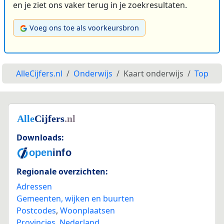
en je ziet ons vaker terug in je zoekresultaten.
Voeg ons toe als voorkeursbron
AlleCijfers.nl
Onderwijs
Kaart onderwijs
Top
Downloads:
Regionale overzichten:
Adressen
Gemeenten, wijken en buurten
Postcodes
,
Woonplaatsen
Provincies
,
Nederland