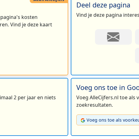
Deel deze pagina
Vind je deze pagina intere
rtpagina's kosten
en. Vind je deze kaart
Voeg ons toe in Go
maal 2 per jaar en niets
Voeg AlleCijfers.nl toe als
zoekresultaten.
Voeg ons toe als voorke