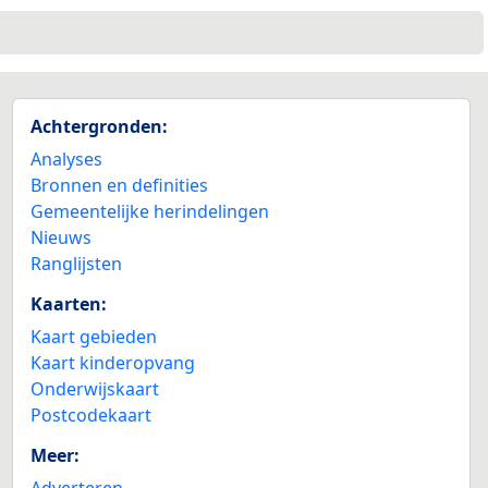
Achtergronden:
Analyses
Bronnen en definities
Gemeentelijke herindelingen
Nieuws
Ranglijsten
Kaarten:
Kaart gebieden
Kaart kinderopvang
Onderwijskaart
Postcodekaart
Meer:
Adverteren