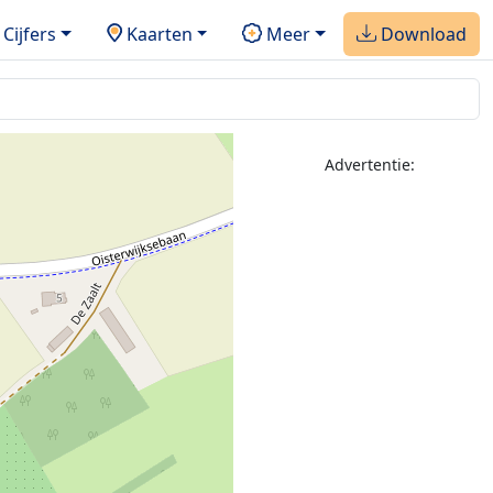
Cijfers
Kaarten
Meer
Download
Advertentie: