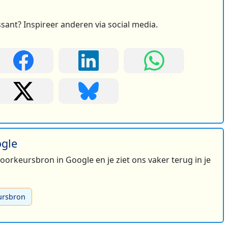
ssant? Inspireer anderen via social media.
ogle
 voorkeursbron in Google en je ziet ons vaker terug in je
ursbron