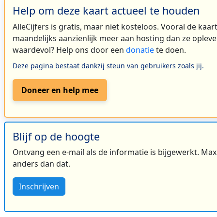
Help om deze kaart actueel te houden
AlleCijfers is gratis, maar niet kosteloos. Vooral de kaa
maandelijks aanzienlijk meer aan hosting dan ze oplever
waardevol? Help ons door een
donatie
te doen.
Deze pagina bestaat dankzij steun van gebruikers zoals jij.
Doneer en help mee
Blijf op de hoogte
Ontvang een e-mail als de informatie is bijgewerkt. Maxi
anders dan dat.
Inschrijven