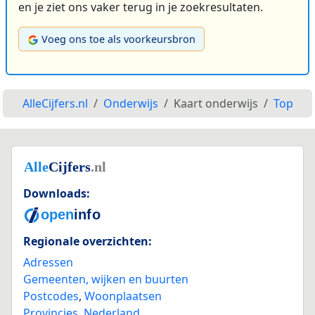
en je ziet ons vaker terug in je zoekresultaten.
Voeg ons toe als voorkeursbron
AlleCijfers.nl
Onderwijs
Kaart onderwijs
Top
Downloads:
Regionale overzichten:
Adressen
Gemeenten, wijken en buurten
Postcodes
,
Woonplaatsen
Provincies
,
Nederland