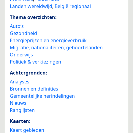
Landen wereldwijd
,
België regionaal
Thema overzichten:
Auto’s
Gezondheid
Energieprijzen en energieverbruik
Migratie, nationaliteiten, geboortelanden
Onderwijs
Politiek & verkiezingen
Achtergronden:
Analyses
Bronnen en definities
Gemeentelijke herindelingen
Nieuws
Ranglijsten
Kaarten:
Kaart gebieden