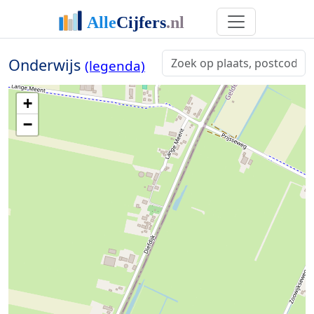
Onderwijs
(legenda)
+
−