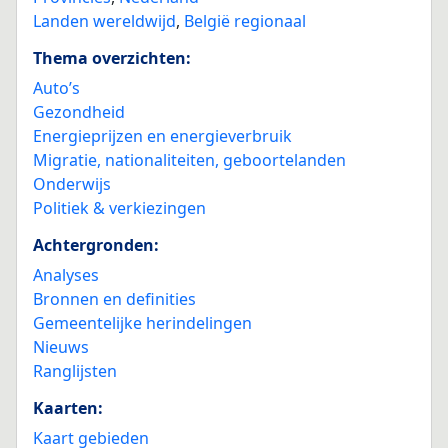
Landen wereldwijd
,
België regionaal
Thema overzichten:
Auto’s
Gezondheid
Energieprijzen en energieverbruik
Migratie, nationaliteiten, geboortelanden
Onderwijs
Politiek & verkiezingen
Achtergronden:
Analyses
Bronnen en definities
Gemeentelijke herindelingen
Nieuws
Ranglijsten
Kaarten:
Kaart gebieden