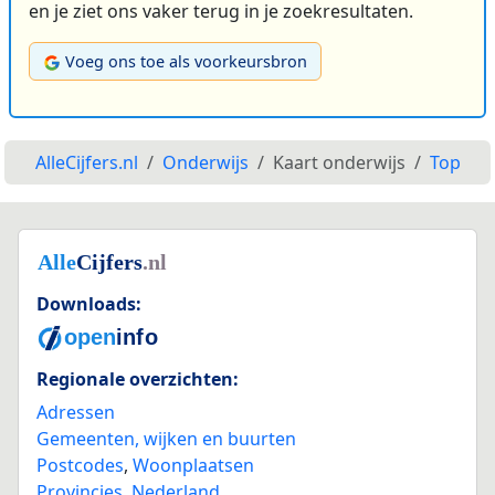
en je ziet ons vaker terug in je zoekresultaten.
Voeg ons toe als voorkeursbron
AlleCijfers.nl
Onderwijs
Kaart onderwijs
Top
Downloads:
Regionale overzichten:
Adressen
Gemeenten, wijken en buurten
Postcodes
,
Woonplaatsen
Provincies
,
Nederland