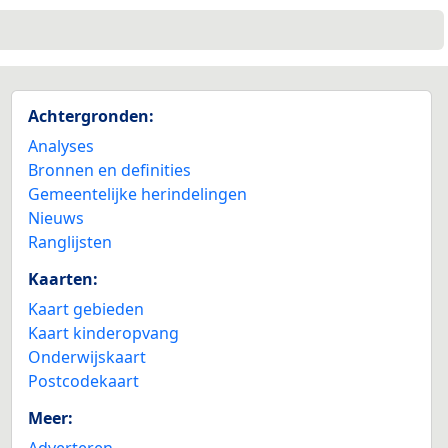
Achtergronden:
Analyses
Bronnen en definities
Gemeentelijke herindelingen
Nieuws
Ranglijsten
Kaarten:
Kaart gebieden
Kaart kinderopvang
Onderwijskaart
Postcodekaart
Meer:
Adverteren