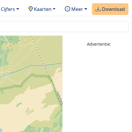
Cijfers
Kaarten
Meer
Download
Advertentie: