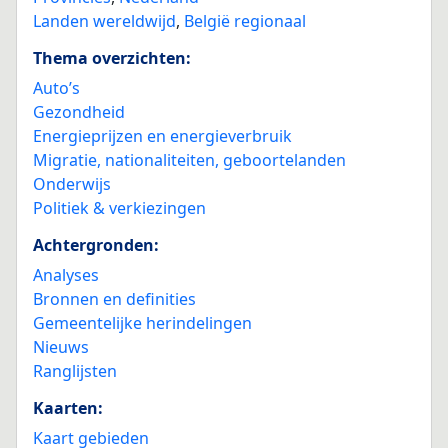
Landen wereldwijd
,
België regionaal
Thema overzichten:
Auto’s
Gezondheid
Energieprijzen en energieverbruik
Migratie, nationaliteiten, geboortelanden
Onderwijs
Politiek & verkiezingen
Achtergronden:
Analyses
Bronnen en definities
Gemeentelijke herindelingen
Nieuws
Ranglijsten
Kaarten:
Kaart gebieden