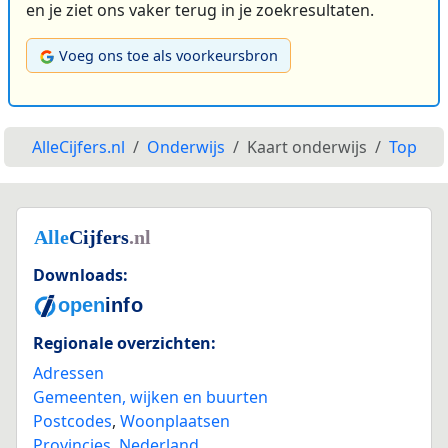
en je ziet ons vaker terug in je zoekresultaten.
Voeg ons toe als voorkeursbron
AlleCijfers.nl
Onderwijs
Kaart onderwijs
Top
Downloads:
Regionale overzichten:
Adressen
Gemeenten, wijken en buurten
Postcodes
,
Woonplaatsen
Provincies
,
Nederland