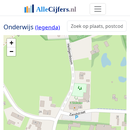
Onderwijs
(legenda)
+
−