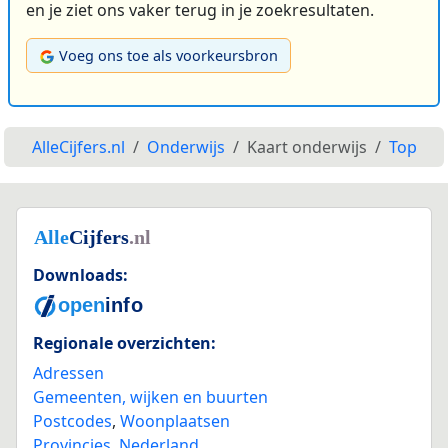
en je ziet ons vaker terug in je zoekresultaten.
Voeg ons toe als voorkeursbron
AlleCijfers.nl
Onderwijs
Kaart onderwijs
Top
Downloads:
Regionale overzichten:
Adressen
Gemeenten, wijken en buurten
Postcodes
,
Woonplaatsen
Provincies
,
Nederland