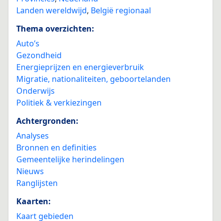
Landen wereldwijd
,
België regionaal
Thema overzichten:
Auto’s
Gezondheid
Energieprijzen en energieverbruik
Migratie, nationaliteiten, geboortelanden
Onderwijs
Politiek & verkiezingen
Achtergronden:
Analyses
Bronnen en definities
Gemeentelijke herindelingen
Nieuws
Ranglijsten
Kaarten:
Kaart gebieden