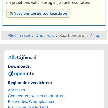
en je ziet ons vaker terug in je zoekresultaten.
Voeg ons toe als voorkeursbron
AlleCijfers.nl
Onderwijs
Kaart onderwijs
Top
Downloads:
Regionale overzichten:
Adressen
Gemeenten, wijken en buurten
Postcodes
,
Woonplaatsen
Provincies
,
Nederland