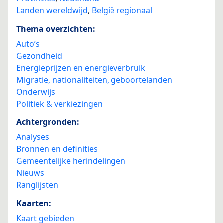
Landen wereldwijd
,
België regionaal
Thema overzichten:
Auto’s
Gezondheid
Energieprijzen en energieverbruik
Migratie, nationaliteiten, geboortelanden
Onderwijs
Politiek & verkiezingen
Achtergronden:
Analyses
Bronnen en definities
Gemeentelijke herindelingen
Nieuws
Ranglijsten
Kaarten:
Kaart gebieden