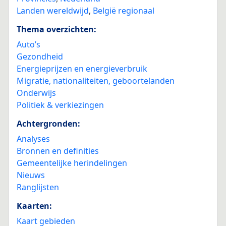
Landen wereldwijd
,
België regionaal
Thema overzichten:
Auto’s
Gezondheid
Energieprijzen en energieverbruik
Migratie, nationaliteiten, geboortelanden
Onderwijs
Politiek & verkiezingen
Achtergronden:
Analyses
Bronnen en definities
Gemeentelijke herindelingen
Nieuws
Ranglijsten
Kaarten:
Kaart gebieden