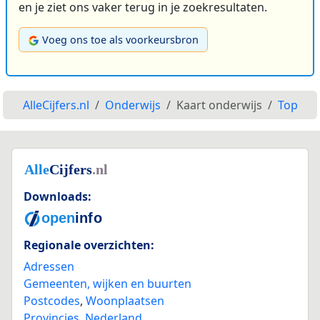
en je ziet ons vaker terug in je zoekresultaten.
Voeg ons toe als voorkeursbron
AlleCijfers.nl
Onderwijs
Kaart onderwijs
Top
Downloads:
Regionale overzichten:
Adressen
Gemeenten, wijken en buurten
Postcodes
,
Woonplaatsen
Provincies
,
Nederland