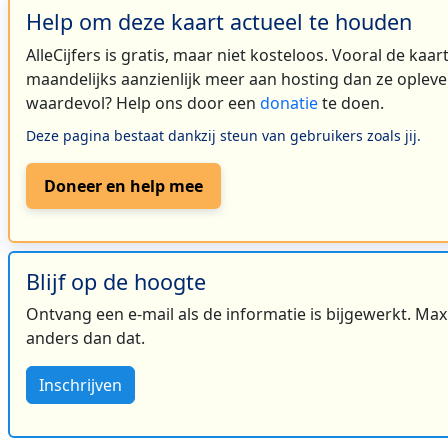
Help om deze kaart actueel te houden
AlleCijfers is gratis, maar niet kosteloos. Vooral de kaa
maandelijks aanzienlijk meer aan hosting dan ze oplever
waardevol? Help ons door een
donatie
te doen.
Deze pagina bestaat dankzij steun van gebruikers zoals jij.
Doneer en help mee
Blijf op de hoogte
Ontvang een e-mail als de informatie is bijgewerkt. Maxi
anders dan dat.
Inschrijven