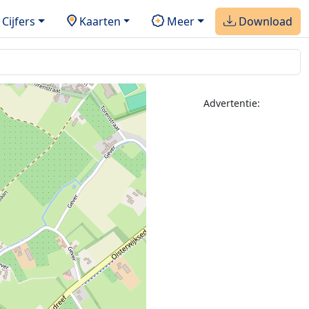
Cijfers
Kaarten
Meer
Download
2
Advertentie: