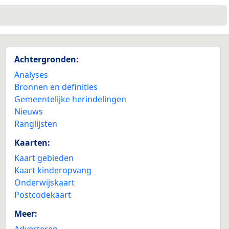
Achtergronden:
Analyses
Bronnen en definities
Gemeentelijke herindelingen
Nieuws
Ranglijsten
Kaarten:
Kaart gebieden
Kaart kinderopvang
Onderwijskaart
Postcodekaart
Meer:
Adverteren