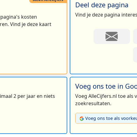
Deel deze pagina
Vind je deze pagina intere
rtpagina's kosten
en. Vind je deze kaart
Voeg ons toe in Go
maal 2 per jaar en niets
Voeg AlleCijfers.nl toe als
zoekresultaten.
Voeg ons toe als voorke