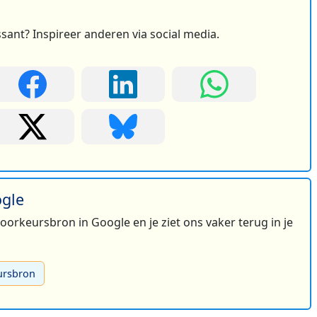
2
ssant? Inspireer anderen via social media.
ogle
 voorkeursbron in Google en je ziet ons vaker terug in je
ursbron