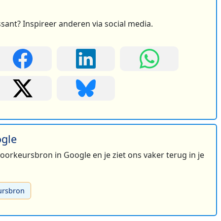
ssant? Inspireer anderen via social media.
ogle
 voorkeursbron in Google en je ziet ons vaker terug in je
ursbron