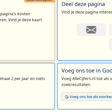
Deel deze pagina
Vind je deze pagina intere
rtpagina's kosten
en. Vind je deze kaart
Voeg ons toe in Go
maal 2 per jaar en niets
Voeg AlleCijfers.nl toe als
zoekresultaten.
Voeg ons toe als voorke