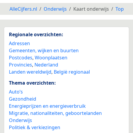
AlleCijfers.nl
Onderwijs
Kaart onderwijs
Top
Regionale overzichten:
Adressen
Gemeenten, wijken en buurten
Postcodes
,
Woonplaatsen
Provincies
,
Nederland
Landen wereldwijd
,
België regionaal
Thema overzichten:
Auto’s
Gezondheid
Energieprijzen en energieverbruik
Migratie, nationaliteiten, geboortelanden
Onderwijs
Politiek & verkiezingen