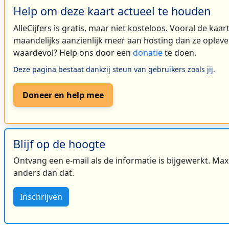
Help om deze kaart actueel te houden
AlleCijfers is gratis, maar niet kosteloos. Vooral de kaa
maandelijks aanzienlijk meer aan hosting dan ze oplever
waardevol? Help ons door een
donatie
te doen.
Deze pagina bestaat dankzij steun van gebruikers zoals jij.
Doneer en help mee
Blijf op de hoogte
Ontvang een e-mail als de informatie is bijgewerkt. Maxi
anders dan dat.
Inschrijven