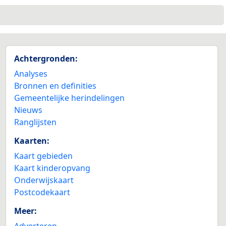
Achtergronden:
Analyses
Bronnen en definities
Gemeentelijke herindelingen
Nieuws
Ranglijsten
Kaarten:
Kaart gebieden
Kaart kinderopvang
Onderwijskaart
Postcodekaart
Meer:
Adverteren