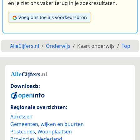
en je ziet ons vaker terug in je zoekresultaten.
Voeg ons toe als voorkeursbron
AlleCijfers.nl
Onderwijs
Kaart onderwijs
Top
Downloads:
Regionale overzichten:
Adressen
Gemeenten, wijken en buurten
Postcodes
,
Woonplaatsen
Provincies
,
Nederland