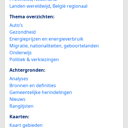
Landen wereldwijd
,
België regionaal
Thema overzichten:
Auto’s
Gezondheid
Energieprijzen en energieverbruik
Migratie, nationaliteiten, geboortelanden
Onderwijs
Politiek & verkiezingen
Achtergronden:
Analyses
Bronnen en definities
Gemeentelijke herindelingen
Nieuws
Ranglijsten
Kaarten:
Kaart gebieden