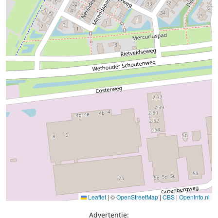
Leaflet
|
©
OpenStreetMap
|
CBS
|
OpenInfo.nl
Advertentie: