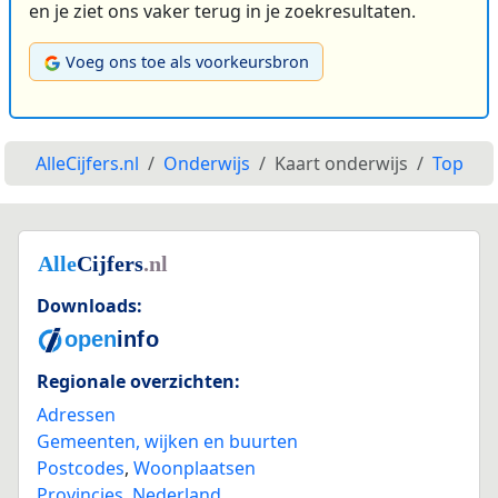
en je ziet ons vaker terug in je zoekresultaten.
Voeg ons toe als voorkeursbron
AlleCijfers.nl
Onderwijs
Kaart onderwijs
Top
Downloads:
Regionale overzichten:
Adressen
Gemeenten, wijken en buurten
Postcodes
,
Woonplaatsen
Provincies
,
Nederland