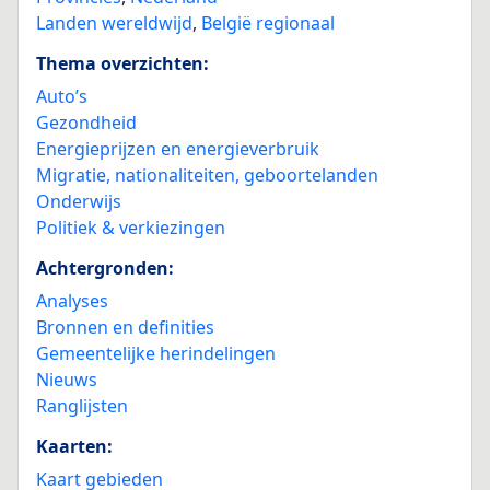
Landen wereldwijd
,
België regionaal
Thema overzichten:
Auto’s
Gezondheid
Energieprijzen en energieverbruik
Migratie, nationaliteiten, geboortelanden
Onderwijs
Politiek & verkiezingen
Achtergronden:
Analyses
Bronnen en definities
Gemeentelijke herindelingen
Nieuws
Ranglijsten
Kaarten:
Kaart gebieden