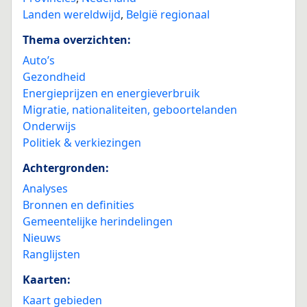
Landen wereldwijd
,
België regionaal
Thema overzichten:
Auto’s
Gezondheid
Energieprijzen en energieverbruik
Migratie, nationaliteiten, geboortelanden
Onderwijs
Politiek & verkiezingen
Achtergronden:
Analyses
Bronnen en definities
Gemeentelijke herindelingen
Nieuws
Ranglijsten
Kaarten:
Kaart gebieden