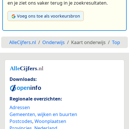
en je ziet ons vaker terug in je zoekresultaten.
Voeg ons toe als voorkeursbron
AlleCijfers.nl
Onderwijs
Kaart onderwijs
Top
Downloads:
Regionale overzichten:
Adressen
Gemeenten, wijken en buurten
Postcodes
,
Woonplaatsen
Provincies
,
Nederland