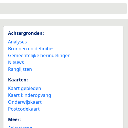
Achtergronden:
Analyses
Bronnen en definities
Gemeentelijke herindelingen
Nieuws
Ranglijsten
Kaarten:
Kaart gebieden
Kaart kinderopvang
Onderwijskaart
Postcodekaart
Meer:
Adverteren