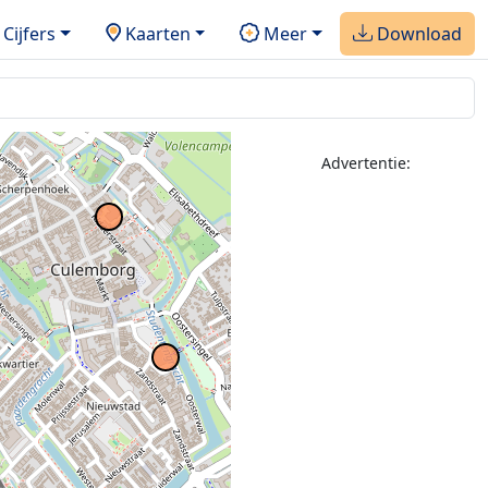
Cijfers
Kaarten
Meer
Download
Advertentie:
2