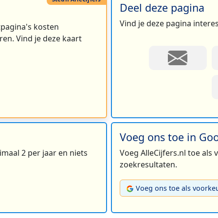
Deel deze pagina
Vind je deze pagina intere
rtpagina's kosten
en. Vind je deze kaart
Voeg ons toe in Go
maal 2 per jaar en niets
Voeg AlleCijfers.nl toe als
zoekresultaten.
Voeg ons toe als voorke