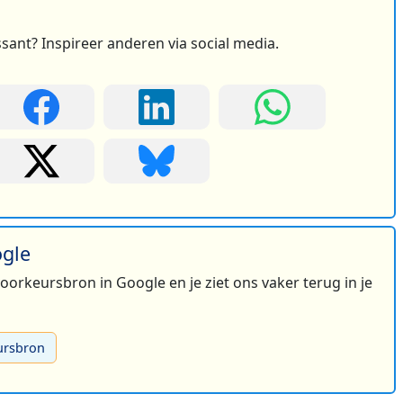
ssant? Inspireer anderen via social media.
ogle
 voorkeursbron in Google en je ziet ons vaker terug in je
ursbron