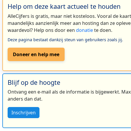
Help om deze kaart actueel te houden
AlleCijfers is gratis, maar niet kosteloos. Vooral de kaa
maandelijks aanzienlijk meer aan hosting dan ze oplever
waardevol? Help ons door een
donatie
te doen.
Deze pagina bestaat dankzij steun van gebruikers zoals jij.
Doneer en help mee
Blijf op de hoogte
Ontvang een e-mail als de informatie is bijgewerkt. Maxi
anders dan dat.
Inschrijven