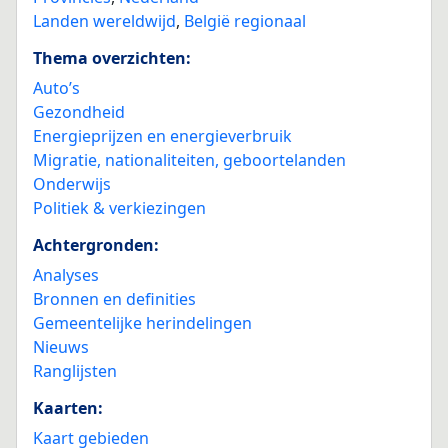
Landen wereldwijd
,
België regionaal
Thema overzichten:
Auto’s
Gezondheid
Energieprijzen en energieverbruik
Migratie, nationaliteiten, geboortelanden
Onderwijs
Politiek & verkiezingen
Achtergronden:
Analyses
Bronnen en definities
Gemeentelijke herindelingen
Nieuws
Ranglijsten
Kaarten:
Kaart gebieden