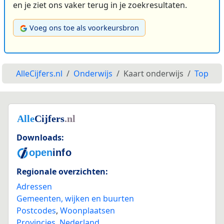
en je ziet ons vaker terug in je zoekresultaten.
Voeg ons toe als voorkeursbron
AlleCijfers.nl
Onderwijs
Kaart onderwijs
Top
Downloads:
Regionale overzichten:
Adressen
Gemeenten, wijken en buurten
Postcodes
,
Woonplaatsen
Provincies
,
Nederland