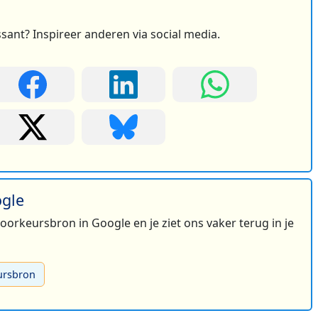
ssant? Inspireer anderen via social media.
ogle
 voorkeursbron in Google en je ziet ons vaker terug in je
ursbron