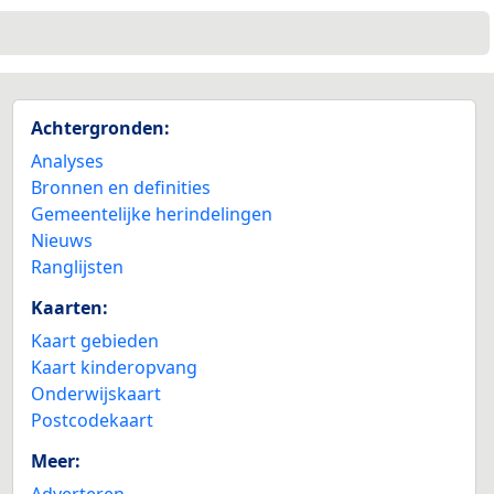
Achtergronden:
Analyses
Bronnen en definities
Gemeentelijke herindelingen
Nieuws
Ranglijsten
Kaarten:
Kaart gebieden
Kaart kinderopvang
Onderwijskaart
Postcodekaart
Meer:
Adverteren