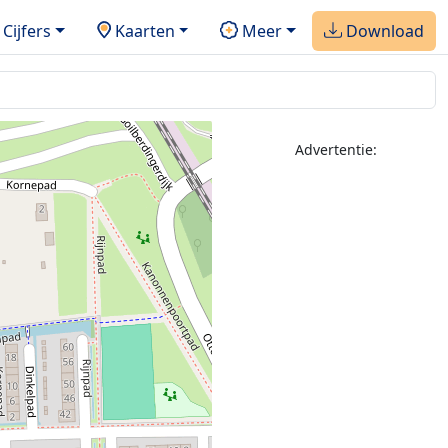
Cijfers
Kaarten
Meer
Download
Advertentie: