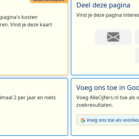
Deel deze pagina
Vind je deze pagina intere
rtpagina's kosten
en. Vind je deze kaart
Voeg ons toe in Go
maal 2 per jaar en niets
Voeg AlleCijfers.nl toe als
zoekresultaten.
Voeg ons toe als voorke