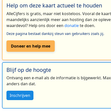
Help om deze kaart actueel te houden
AlleCijfers is gratis, maar niet kosteloos. Vooral de kaa
maandelijks aanzienlijk meer aan hosting dan ze oplever
waardevol? Help ons door een
donatie
te doen.
Deze pagina bestaat dankzij steun van gebruikers zoals jij.
Doneer en help mee
Blijf op de hoogte
Ontvang een e-mail als de informatie is bijgewerkt. Maxi
anders dan dat.
Inschrijven