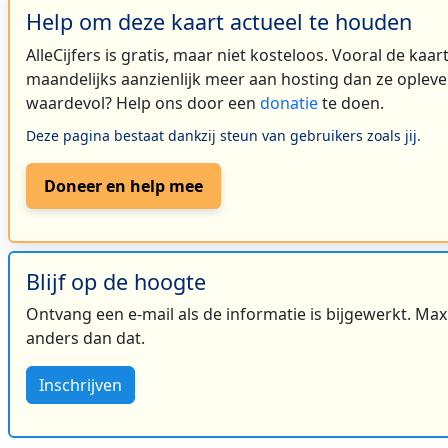
Help om deze kaart actueel te houden
AlleCijfers is gratis, maar niet kosteloos. Vooral de kaa
maandelijks aanzienlijk meer aan hosting dan ze oplever
waardevol? Help ons door een
donatie
te doen.
Deze pagina bestaat dankzij steun van gebruikers zoals jij.
Doneer en help mee
Blijf op de hoogte
Ontvang een e-mail als de informatie is bijgewerkt. Maxi
anders dan dat.
Inschrijven