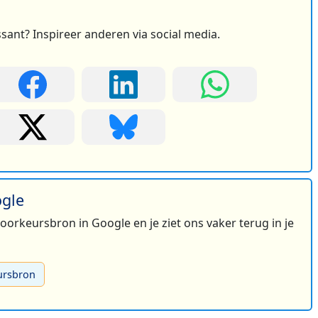
ssant? Inspireer anderen via social media.
ogle
 voorkeursbron in Google en je ziet ons vaker terug in je
ursbron