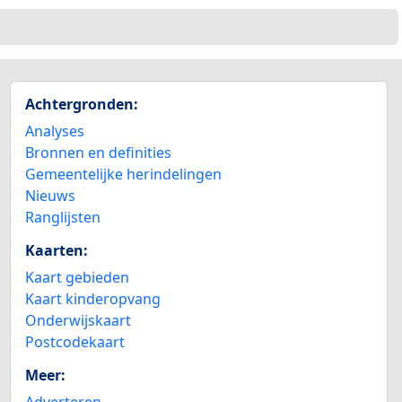
Achtergronden:
Analyses
Bronnen en definities
Gemeentelijke herindelingen
Nieuws
Ranglijsten
Kaarten:
Kaart gebieden
Kaart kinderopvang
Onderwijskaart
Postcodekaart
Meer:
Adverteren