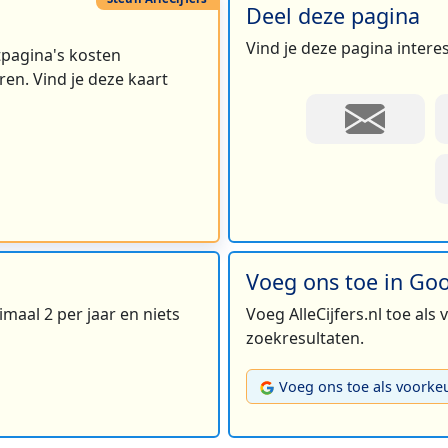
Deel deze pagina
Vind je deze pagina intere
rtpagina's kosten
en. Vind je deze kaart
Voeg ons toe in Go
maal 2 per jaar en niets
Voeg AlleCijfers.nl toe als
zoekresultaten.
Voeg ons toe als voorke