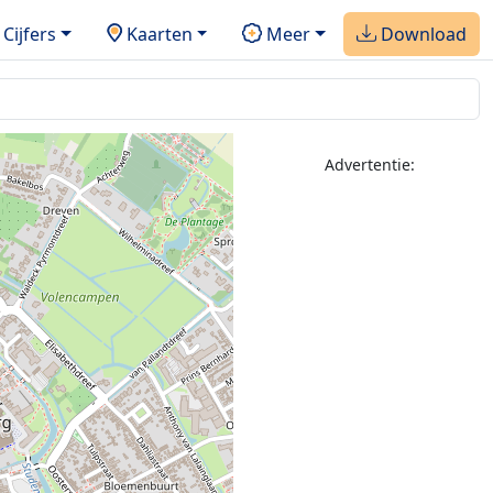
Cijfers
Kaarten
Meer
Download
Advertentie:
2