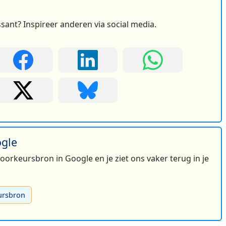
ssant? Inspireer anderen via social media.
ogle
 voorkeursbron in Google en je ziet ons vaker terug in je
ursbron