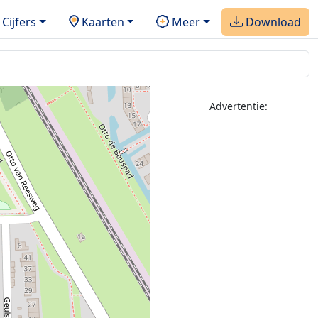
Cijfers
Kaarten
Meer
Download
Advertentie: