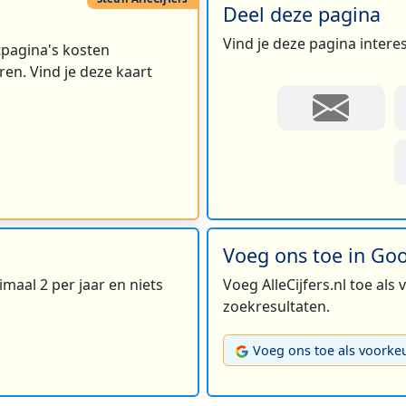
Deel deze pagina
Vind je deze pagina intere
rtpagina's kosten
en. Vind je deze kaart
Voeg ons toe in Go
maal 2 per jaar en niets
Voeg AlleCijfers.nl toe als
zoekresultaten.
Voeg ons toe als voorke