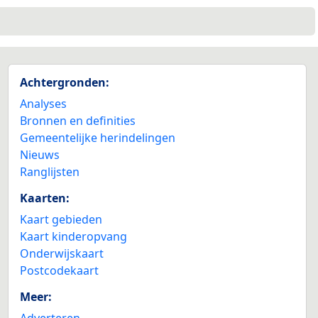
Achtergronden:
Analyses
Bronnen en definities
Gemeentelijke herindelingen
Nieuws
Ranglijsten
Kaarten:
Kaart gebieden
Kaart kinderopvang
Onderwijskaart
Postcodekaart
Meer:
Adverteren