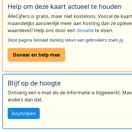
Help om deze kaart actueel te houden
AlleCijfers is gratis, maar niet kosteloos. Vooral de kaa
maandelijks aanzienlijk meer aan hosting dan ze oplever
waardevol? Help ons door een
donatie
te doen.
Deze pagina bestaat dankzij steun van gebruikers zoals jij.
Doneer en help mee
Blijf op de hoogte
Ontvang een e-mail als de informatie is bijgewerkt. Maxi
anders dan dat.
Inschrijven