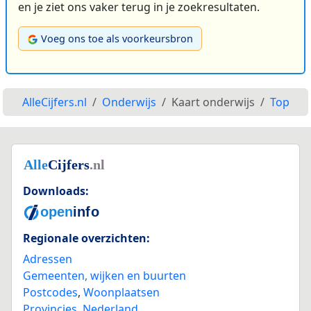
en je ziet ons vaker terug in je zoekresultaten.
Voeg ons toe als voorkeursbron
AlleCijfers.nl
Onderwijs
Kaart onderwijs
Top
Downloads:
Regionale overzichten:
Adressen
Gemeenten, wijken en buurten
Postcodes
,
Woonplaatsen
Provincies
,
Nederland