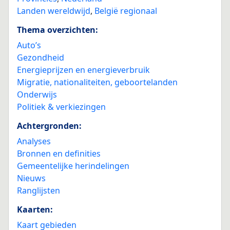
Landen wereldwijd
,
België regionaal
Thema overzichten:
Auto’s
Gezondheid
Energieprijzen en energieverbruik
Migratie, nationaliteiten, geboortelanden
Onderwijs
Politiek & verkiezingen
Achtergronden:
Analyses
Bronnen en definities
Gemeentelijke herindelingen
Nieuws
Ranglijsten
Kaarten:
Kaart gebieden