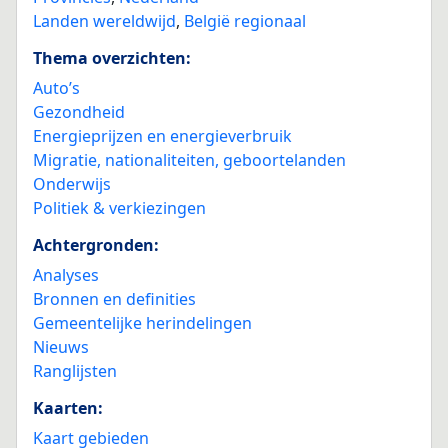
Landen wereldwijd
,
België regionaal
Thema overzichten:
Auto’s
Gezondheid
Energieprijzen en energieverbruik
Migratie, nationaliteiten, geboortelanden
Onderwijs
Politiek & verkiezingen
Achtergronden:
Analyses
Bronnen en definities
Gemeentelijke herindelingen
Nieuws
Ranglijsten
Kaarten:
Kaart gebieden