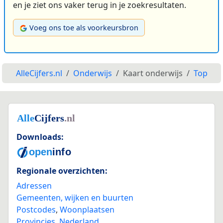
en je ziet ons vaker terug in je zoekresultaten.
Voeg ons toe als voorkeursbron
AlleCijfers.nl
Onderwijs
Kaart onderwijs
Top
Downloads:
Regionale overzichten:
Adressen
Gemeenten, wijken en buurten
Postcodes
,
Woonplaatsen
Provincies
,
Nederland