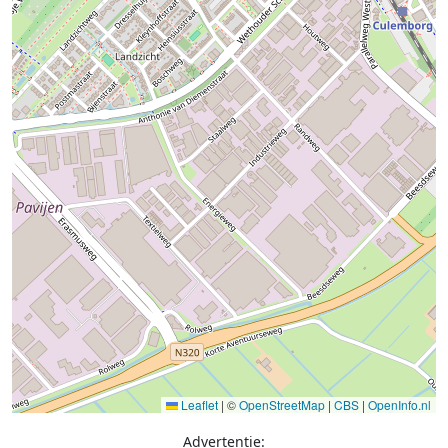
Leaflet
|
©
OpenStreetMap
|
CBS
|
OpenInfo.nl
Advertentie: