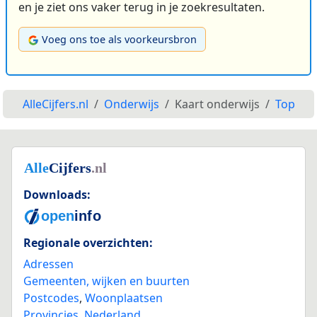
en je ziet ons vaker terug in je zoekresultaten.
Voeg ons toe als voorkeursbron
AlleCijfers.nl
Onderwijs
Kaart onderwijs
Top
Downloads:
Regionale overzichten:
Adressen
Gemeenten, wijken en buurten
Postcodes
,
Woonplaatsen
Provincies
,
Nederland