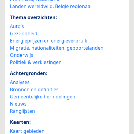
Landen wereldwijd
,
België regionaal
Thema overzichten:
Auto’s
Gezondheid
Energieprijzen en energieverbruik
Migratie, nationaliteiten, geboortelanden
Onderwijs
Politiek & verkiezingen
Achtergronden:
Analyses
Bronnen en definities
Gemeentelijke herindelingen
Nieuws
Ranglijsten
Kaarten:
Kaart gebieden