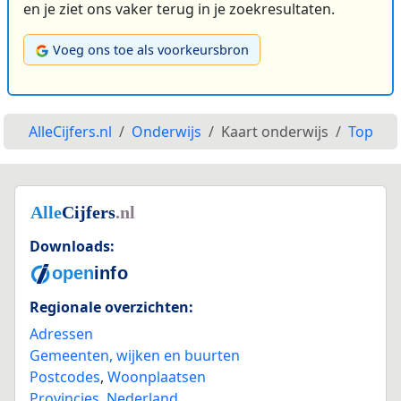
en je ziet ons vaker terug in je zoekresultaten.
Voeg ons toe als voorkeursbron
AlleCijfers.nl
Onderwijs
Kaart onderwijs
Top
Downloads:
Regionale overzichten:
Adressen
Gemeenten, wijken en buurten
Postcodes
,
Woonplaatsen
Provincies
,
Nederland