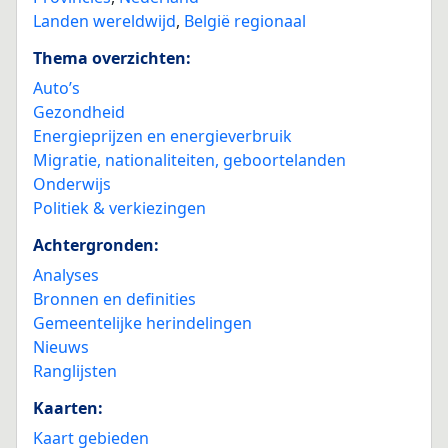
Landen wereldwijd
,
België regionaal
Thema overzichten:
Auto’s
Gezondheid
Energieprijzen en energieverbruik
Migratie, nationaliteiten, geboortelanden
Onderwijs
Politiek & verkiezingen
Achtergronden:
Analyses
Bronnen en definities
Gemeentelijke herindelingen
Nieuws
Ranglijsten
Kaarten:
Kaart gebieden