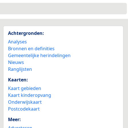
Achtergronden:
Analyses
Bronnen en definities
Gemeentelijke herindelingen
Nieuws
Ranglijsten
Kaarten:
Kaart gebieden
Kaart kinderopvang
Onderwijskaart
Postcodekaart
Meer:
Adverteren