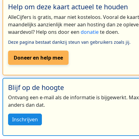
Help om deze kaart actueel te houden
AlleCijfers is gratis, maar niet kosteloos. Vooral de kaa
maandelijks aanzienlijk meer aan hosting dan ze oplever
waardevol? Help ons door een
donatie
te doen.
Deze pagina bestaat dankzij steun van gebruikers zoals jij.
Doneer en help mee
Blijf op de hoogte
Ontvang een e-mail als de informatie is bijgewerkt. Maxi
anders dan dat.
Inschrijven