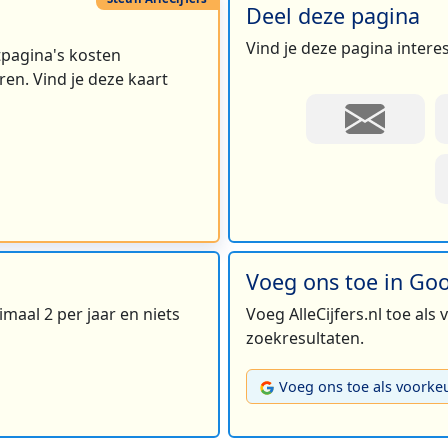
Deel deze pagina
Vind je deze pagina intere
rtpagina's kosten
en. Vind je deze kaart
Voeg ons toe in Go
maal 2 per jaar en niets
Voeg AlleCijfers.nl toe als
zoekresultaten.
Voeg ons toe als voorke