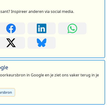
ssant? Inspireer anderen via social media.
ogle
 voorkeursbron in Google en je ziet ons vaker terug in je
ursbron