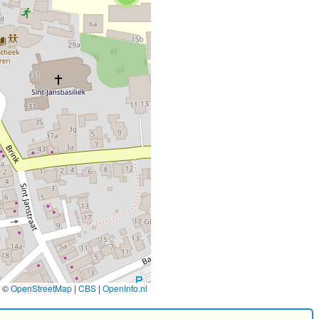
©
OpenStreetMap
|
CBS
|
OpenInfo.nl