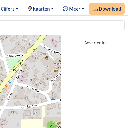
Cijfers
Kaarten
Meer
Download
Advertentie:
2