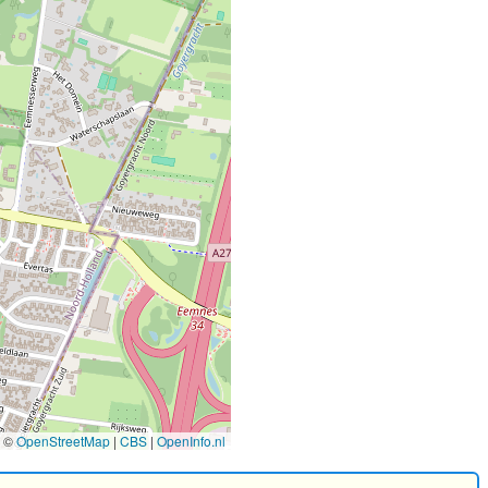
2
©
OpenStreetMap
|
CBS
|
OpenInfo.nl