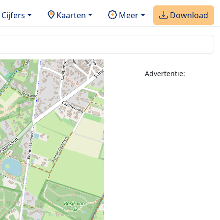
Cijfers
Kaarten
Meer
Download
Advertentie: