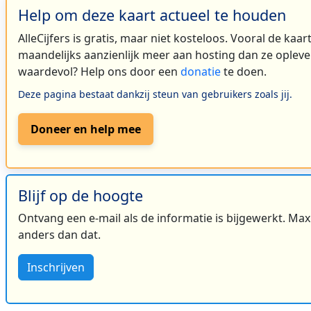
Help om deze kaart actueel te houden
AlleCijfers is gratis, maar niet kosteloos. Vooral de kaa
3
maandelijks aanzienlijk meer aan hosting dan ze oplever
waardevol? Help ons door een
donatie
te doen.
Deze pagina bestaat dankzij steun van gebruikers zoals jij.
Doneer en help mee
Blijf op de hoogte
Ontvang een e-mail als de informatie is bijgewerkt. Maxi
anders dan dat.
Inschrijven