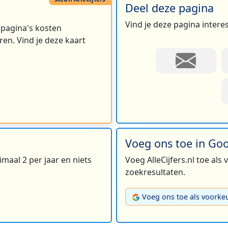
Deel deze pagina
Vind je deze pagina intere
rtpagina's kosten
en. Vind je deze kaart
Voeg ons toe in Go
maal 2 per jaar en niets
Voeg AlleCijfers.nl toe als
zoekresultaten.
Voeg ons toe als voorke