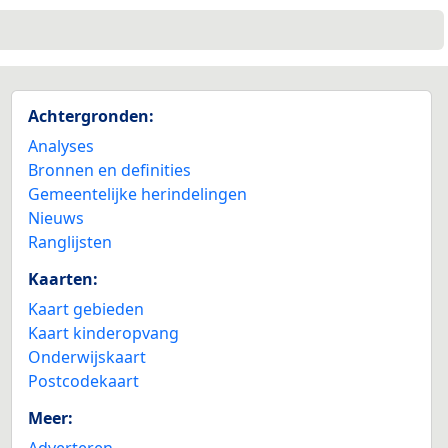
Achtergronden:
Analyses
Bronnen en definities
Gemeentelijke herindelingen
Nieuws
Ranglijsten
Kaarten:
Kaart gebieden
Kaart kinderopvang
Onderwijskaart
Postcodekaart
Meer:
Adverteren