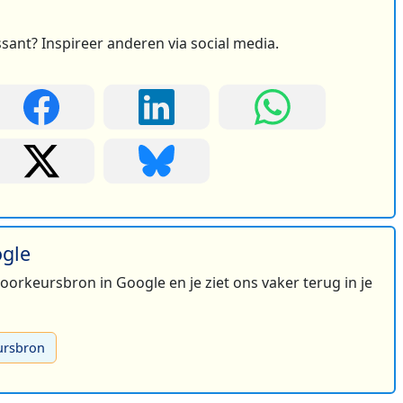
ssant? Inspireer anderen via social media.
ogle
 voorkeursbron in Google en je ziet ons vaker terug in je
ursbron