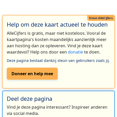
Help om deze kaart actueel te houden
AlleCijfers is gratis, maar niet kosteloos. Vooral de
kaartpagina's kosten maandelijks aanzienlijk meer
aan hosting dan ze opleveren. Vind je deze kaart
waardevol? Help ons door een
donatie
te doen.
Deze pagina bestaat dankzij steun van gebruikers zoals jij.
Doneer en help mee
Deel deze pagina
Vind je deze pagina interessant? Inspireer anderen
via social media.