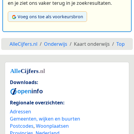
en je ziet ons vaker terug in je zoekresultaten.
Voeg ons toe als voorkeursbron
AlleCijfers.nl
Onderwijs
Kaart onderwijs
Top
Downloads:
Regionale overzichten:
Adressen
Gemeenten, wijken en buurten
Postcodes
,
Woonplaatsen
Provincies
,
Nederland