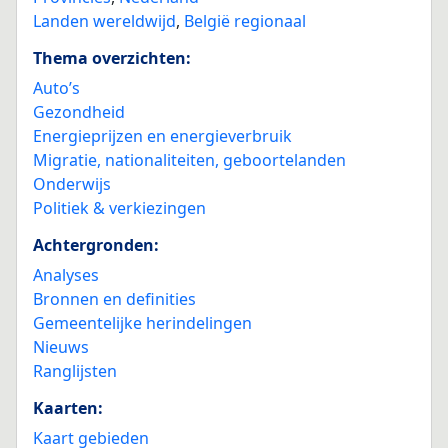
Landen wereldwijd
,
België regionaal
Thema overzichten:
Auto’s
Gezondheid
Energieprijzen en energieverbruik
Migratie, nationaliteiten, geboortelanden
Onderwijs
Politiek & verkiezingen
Achtergronden:
Analyses
Bronnen en definities
Gemeentelijke herindelingen
Nieuws
Ranglijsten
Kaarten:
Kaart gebieden