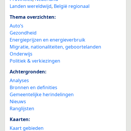
Landen wereldwijd
,
België regionaal
Thema overzichten:
Auto’s
Gezondheid
Energieprijzen en energieverbruik
Migratie, nationaliteiten, geboortelanden
Onderwijs
Politiek & verkiezingen
Achtergronden:
Analyses
Bronnen en definities
Gemeentelijke herindelingen
Nieuws
Ranglijsten
Kaarten:
Kaart gebieden