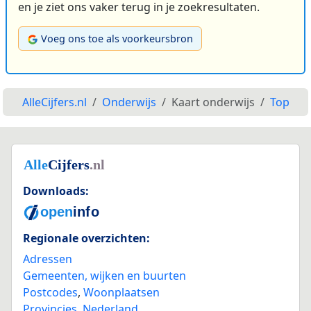
en je ziet ons vaker terug in je zoekresultaten.
Voeg ons toe als voorkeursbron
AlleCijfers.nl
Onderwijs
Kaart onderwijs
Top
Downloads:
Regionale overzichten:
Adressen
Gemeenten, wijken en buurten
Postcodes
,
Woonplaatsen
Provincies
,
Nederland