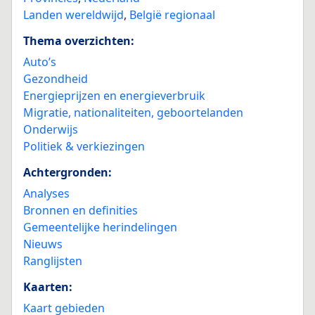
Landen wereldwijd
,
België regionaal
Thema overzichten:
Auto’s
Gezondheid
Energieprijzen en energieverbruik
Migratie, nationaliteiten, geboortelanden
Onderwijs
Politiek & verkiezingen
Achtergronden:
Analyses
Bronnen en definities
Gemeentelijke herindelingen
Nieuws
Ranglijsten
Kaarten:
Kaart gebieden