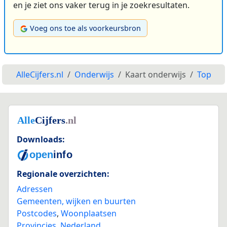
en je ziet ons vaker terug in je zoekresultaten.
Voeg ons toe als voorkeursbron
AlleCijfers.nl
Onderwijs
Kaart onderwijs
Top
Downloads:
Regionale overzichten:
Adressen
Gemeenten, wijken en buurten
Postcodes
,
Woonplaatsen
Provincies
,
Nederland