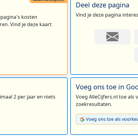
Deel deze pagina
Vind je deze pagina intere
rtpagina's kosten
en. Vind je deze kaart
Voeg ons toe in Go
maal 2 per jaar en niets
Voeg AlleCijfers.nl toe als
zoekresultaten.
Voeg ons toe als voorke