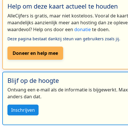
Help om deze kaart actueel te houden
AlleCijfers is gratis, maar niet kosteloos. Vooral de kaa
maandelijks aanzienlijk meer aan hosting dan ze oplever
waardevol? Help ons door een
donatie
te doen.
Deze pagina bestaat dankzij steun van gebruikers zoals jij.
Doneer en help mee
Blijf op de hoogte
Ontvang een e-mail als de informatie is bijgewerkt. Maxi
anders dan dat.
Inschrijven