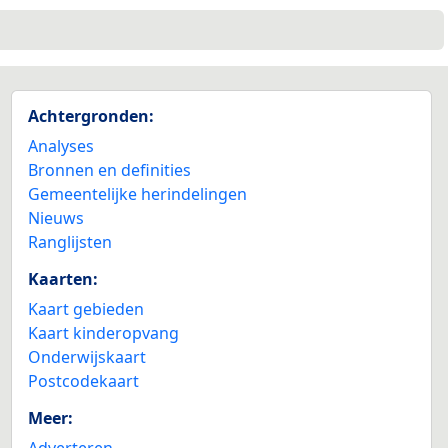
Achtergronden:
Analyses
Bronnen en definities
Gemeentelijke herindelingen
Nieuws
Ranglijsten
Kaarten:
Kaart gebieden
Kaart kinderopvang
Onderwijskaart
Postcodekaart
Meer:
Adverteren