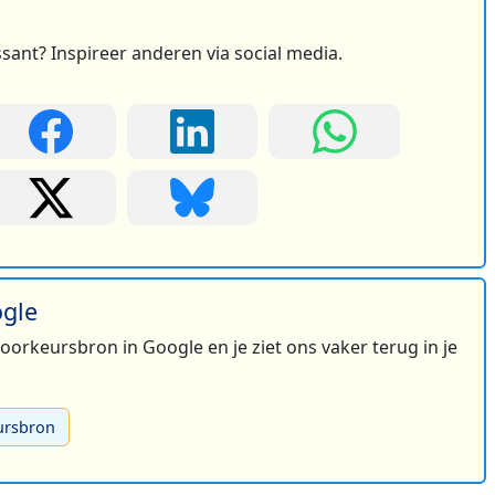
ssant? Inspireer anderen via social media.
ogle
 voorkeursbron in Google en je ziet ons vaker terug in je
ursbron