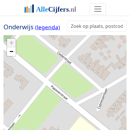
Onderwijs
(legenda)
+
−