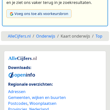
en je ziet ons vaker terug in je zoekresultaten.
Voeg ons toe als voorkeursbron
AlleCijfers.nl
Onderwijs
Kaart onderwijs
Top
Downloads:
Regionale overzichten:
Adressen
Gemeenten, wijken en buurten
Postcodes
,
Woonplaatsen
Provincies
,
Nederland