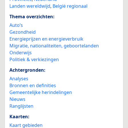
Landen wereldwijd
,
België regionaal
Thema overzichten:
Auto’s
Gezondheid
Energieprijzen en energieverbruik
Migratie, nationaliteiten, geboortelanden
Onderwijs
Politiek & verkiezingen
Achtergronden:
Analyses
Bronnen en definities
Gemeentelijke herindelingen
Nieuws
Ranglijsten
Kaarten:
Kaart gebieden