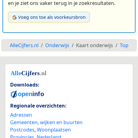
en je ziet ons vaker terug in je zoekresultaten.
Voeg ons toe als voorkeursbron
AlleCijfers.nl
Onderwijs
Kaart onderwijs
Top
Downloads:
Regionale overzichten:
Adressen
Gemeenten, wijken en buurten
Postcodes
,
Woonplaatsen
Provincies
,
Nederland