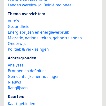
Landen wereldwijd
,
België regionaal
Thema overzichten:
Auto’s
Gezondheid
Energieprijzen en energieverbruik
Migratie, nationaliteiten, geboortelanden
Onderwijs
Politiek & verkiezingen
Achtergronden:
Analyses
Bronnen en definities
Gemeentelijke herindelingen
Nieuws
Ranglijsten
Kaarten:
Kaart gebieden