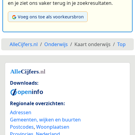
en je ziet ons vaker terug in je zoekresultaten.
Voeg ons toe als voorkeursbron
AlleCijfers.nl
Onderwijs
Kaart onderwijs
Top
Downloads:
Regionale overzichten:
Adressen
Gemeenten, wijken en buurten
Postcodes
,
Woonplaatsen
Provincies
,
Nederland