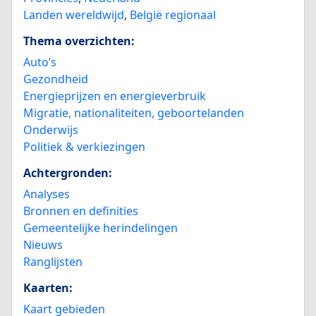
Landen wereldwijd
,
België regionaal
Thema overzichten:
Auto’s
Gezondheid
Energieprijzen en energieverbruik
Migratie, nationaliteiten, geboortelanden
Onderwijs
Politiek & verkiezingen
Achtergronden:
Analyses
Bronnen en definities
Gemeentelijke herindelingen
Nieuws
Ranglijsten
Kaarten:
Kaart gebieden