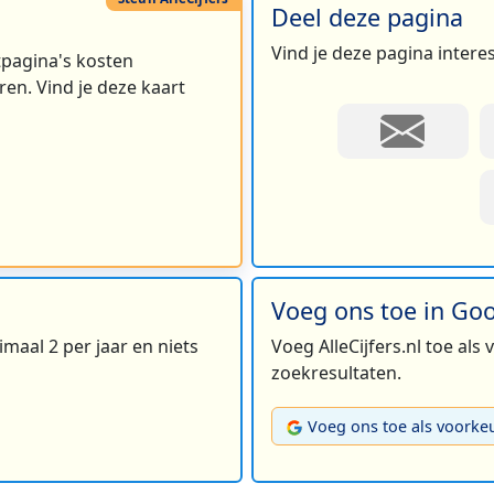
Deel deze pagina
Vind je deze pagina intere
rtpagina's kosten
en. Vind je deze kaart
Voeg ons toe in Go
maal 2 per jaar en niets
Voeg AlleCijfers.nl toe als
zoekresultaten.
Voeg ons toe als voorke