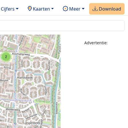
Cijfers
Kaarten
Meer
Download
Advertentie:
2