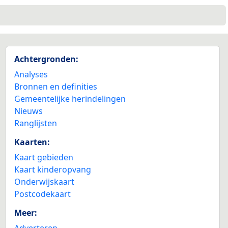
Achtergronden:
Analyses
Bronnen en definities
Gemeentelijke herindelingen
Nieuws
Ranglijsten
Kaarten:
Kaart gebieden
Kaart kinderopvang
Onderwijskaart
Postcodekaart
Meer:
Adverteren