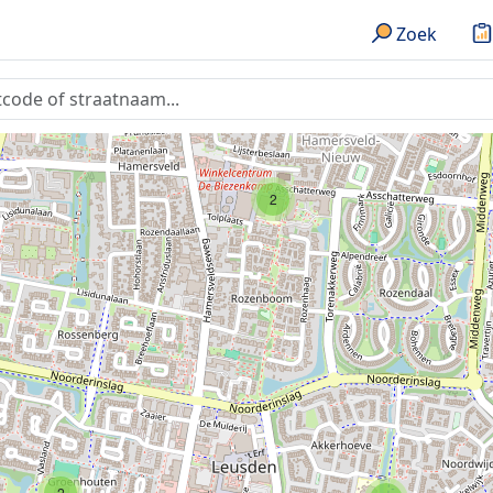
Zoek
2
2