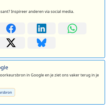
ssant? Inspireer anderen via social media.
ogle
 voorkeursbron in Google en je ziet ons vaker terug in je
ursbron