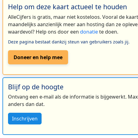
Help om deze kaart actueel te houden
AlleCijfers is gratis, maar niet kosteloos. Vooral de kaa
maandelijks aanzienlijk meer aan hosting dan ze oplever
waardevol? Help ons door een
donatie
te doen.
Deze pagina bestaat dankzij steun van gebruikers zoals jij.
Doneer en help mee
Blijf op de hoogte
Ontvang een e-mail als de informatie is bijgewerkt. Maxi
anders dan dat.
Inschrijven