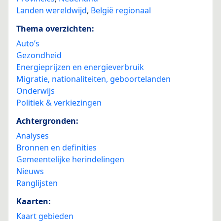
Landen wereldwijd
,
België regionaal
Thema overzichten:
Auto’s
Gezondheid
Energieprijzen en energieverbruik
Migratie, nationaliteiten, geboortelanden
Onderwijs
Politiek & verkiezingen
Achtergronden:
Analyses
Bronnen en definities
Gemeentelijke herindelingen
Nieuws
Ranglijsten
Kaarten:
Kaart gebieden