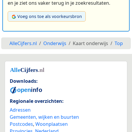
en je ziet ons vaker terug in je zoekresultaten.
Voeg ons toe als voorkeursbron
AlleCijfers.nl
Onderwijs
Kaart onderwijs
Top
Downloads:
Regionale overzichten:
Adressen
Gemeenten, wijken en buurten
Postcodes
,
Woonplaatsen
Provincies
,
Nederland