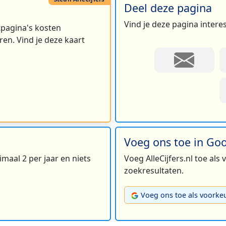
Deel deze pagina
Vind je deze pagina intere
rtpagina's kosten
en. Vind je deze kaart
Voeg ons toe in Go
maal 2 per jaar en niets
Voeg AlleCijfers.nl toe als
zoekresultaten.
Voeg ons toe als voorke