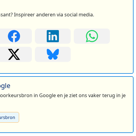
ssant? Inspireer anderen via social media.
ogle
 voorkeursbron in Google en je ziet ons vaker terug in je
ursbron