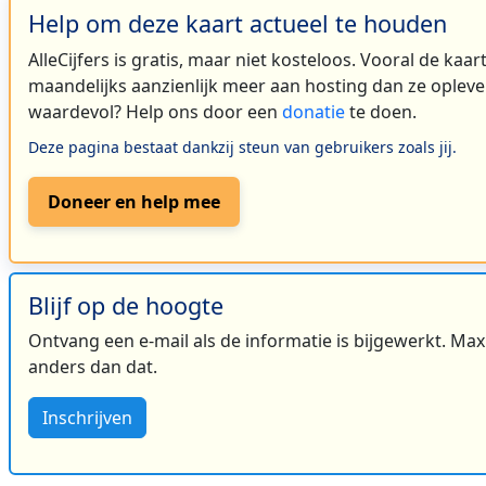
Help om deze kaart actueel te houden
AlleCijfers is gratis, maar niet kosteloos. Vooral de kaa
maandelijks aanzienlijk meer aan hosting dan ze oplever
waardevol? Help ons door een
donatie
te doen.
Deze pagina bestaat dankzij steun van gebruikers zoals jij.
Doneer en help mee
Blijf op de hoogte
Ontvang een e-mail als de informatie is bijgewerkt. Maxi
anders dan dat.
Inschrijven