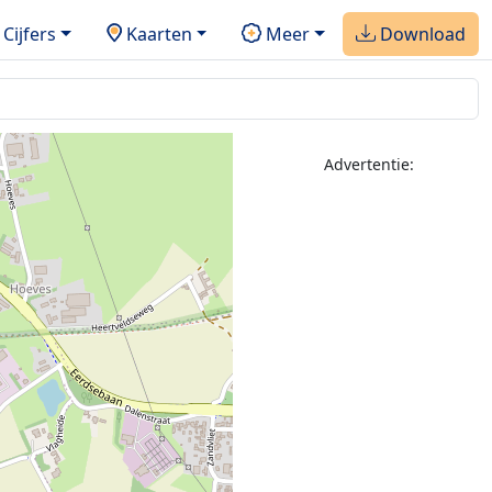
Cijfers
Kaarten
Meer
Download
Advertentie: