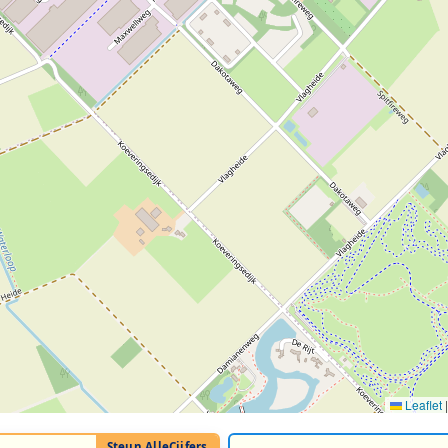
Leaflet
|