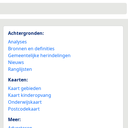
Achtergronden:
Analyses
Bronnen en definities
Gemeentelijke herindelingen
Nieuws
Ranglijsten
Kaarten:
Kaart gebieden
Kaart kinderopvang
Onderwijskaart
Postcodekaart
Meer:
Adverteren