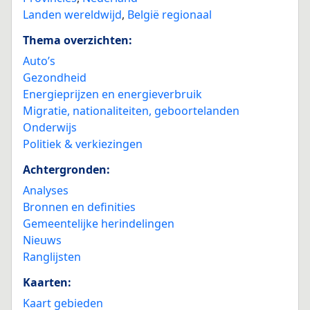
Landen wereldwijd
,
België regionaal
Thema overzichten:
Auto’s
Gezondheid
Energieprijzen en energieverbruik
Migratie, nationaliteiten, geboortelanden
Onderwijs
Politiek & verkiezingen
Achtergronden:
Analyses
Bronnen en definities
Gemeentelijke herindelingen
Nieuws
Ranglijsten
Kaarten:
Kaart gebieden