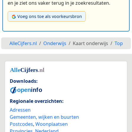
en je ziet ons vaker terug in je zoekresultaten.
Voeg ons toe als voorkeursbron
AlleCijfers.nl
Onderwijs
Kaart onderwijs
Top
Downloads:
Regionale overzichten:
Adressen
Gemeenten, wijken en buurten
Postcodes
,
Woonplaatsen
Provincies
,
Nederland