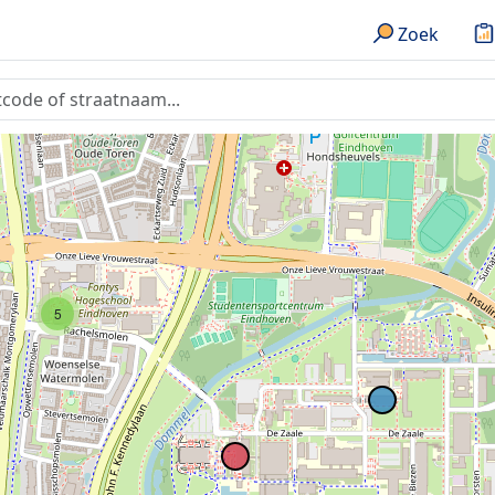
Zoek
5