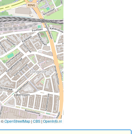
©
OpenStreetMap
|
CBS
|
OpenInfo.nl