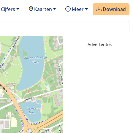
Cijfers
Kaarten
Meer
Download
Advertentie: