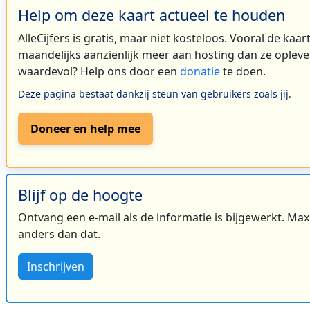
Help om deze kaart actueel te houden
AlleCijfers is gratis, maar niet kosteloos. Vooral de kaa
maandelijks aanzienlijk meer aan hosting dan ze oplever
waardevol? Help ons door een
donatie
te doen.
2
Deze pagina bestaat dankzij steun van gebruikers zoals jij.
Doneer en help mee
Blijf op de hoogte
Ontvang een e-mail als de informatie is bijgewerkt. Maxi
anders dan dat.
Inschrijven