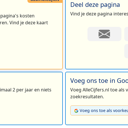
Deel deze pagina
Vind je deze pagina intere
rtpagina's kosten
en. Vind je deze kaart
Voeg ons toe in Go
maal 2 per jaar en niets
Voeg AlleCijfers.nl toe als
zoekresultaten.
Voeg ons toe als voorke