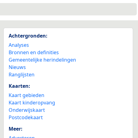
Achtergronden:
Analyses
Bronnen en definities
Gemeentelijke herindelingen
Nieuws
Ranglijsten
Kaarten:
Kaart gebieden
Kaart kinderopvang
Onderwijskaart
Postcodekaart
Meer:
Adverteren