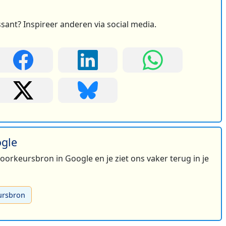
ssant? Inspireer anderen via social media.
2
ogle
 voorkeursbron in Google en je ziet ons vaker terug in je
ursbron