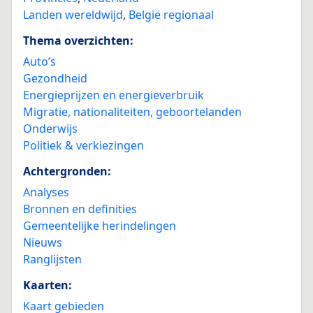
Landen wereldwijd
,
België regionaal
Thema overzichten:
Auto’s
Gezondheid
Energieprijzen en energieverbruik
Migratie, nationaliteiten, geboortelanden
Onderwijs
Politiek & verkiezingen
Achtergronden:
Analyses
Bronnen en definities
Gemeentelijke herindelingen
Nieuws
Ranglijsten
Kaarten:
Kaart gebieden