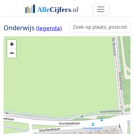
Onderwijs
(legenda)
+
−