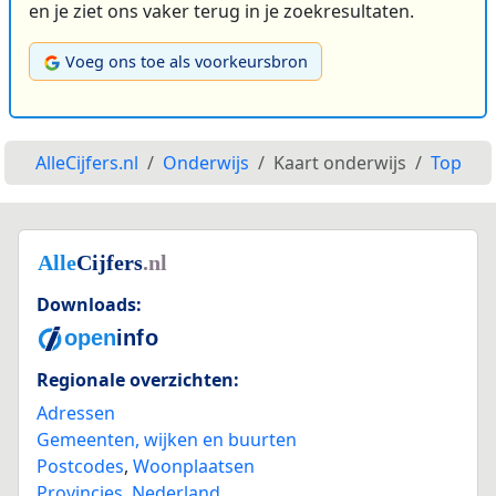
en je ziet ons vaker terug in je zoekresultaten.
Voeg ons toe als voorkeursbron
AlleCijfers.nl
Onderwijs
Kaart onderwijs
Top
Downloads:
Regionale overzichten:
Adressen
Gemeenten, wijken en buurten
Postcodes
,
Woonplaatsen
Provincies
,
Nederland