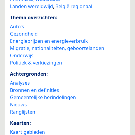
Landen wereldwijd
,
België regionaal
Thema overzichten:
Auto’s
Gezondheid
Energieprijzen en energieverbruik
Migratie, nationaliteiten, geboortelanden
Onderwijs
Politiek & verkiezingen
Achtergronden:
Analyses
Bronnen en definities
Gemeentelijke herindelingen
Nieuws
Ranglijsten
Kaarten:
Kaart gebieden