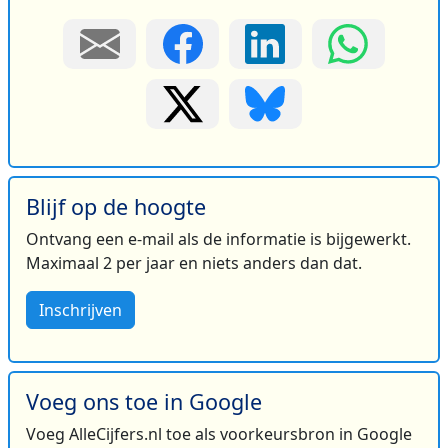
Blijf op de hoogte
Ontvang een e-mail als de informatie is bijgewerkt.
Maximaal 2 per jaar en niets anders dan dat.
Inschrijven
Voeg ons toe in Google
Voeg AlleCijfers.nl toe als voorkeursbron in Google