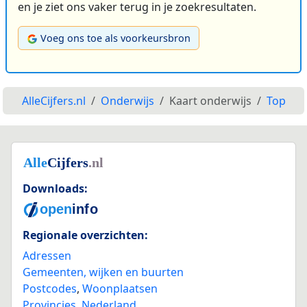
en je ziet ons vaker terug in je zoekresultaten.
Voeg ons toe als voorkeursbron
AlleCijfers.nl
Onderwijs
Kaart onderwijs
Top
Downloads:
Regionale overzichten:
Adressen
Gemeenten, wijken en buurten
Postcodes
,
Woonplaatsen
Provincies
,
Nederland